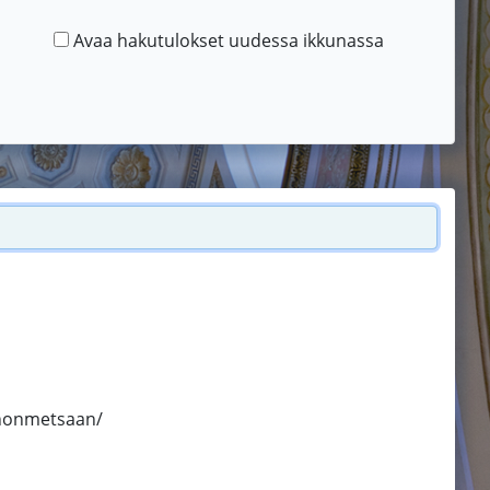
Avaa hakutulokset uudessa ikkunassa
nnonmetsaan/