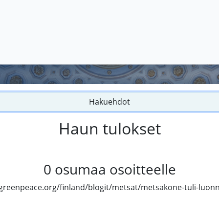
Hakuehdot
Haun tulokset
0
osumaa osoitteelle
greenpeace.org/finland/blogit/metsat/metsakone-tuli-luo