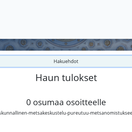
Hakuehdot
Haun tulokset
0
osumaa osoitteelle
eiskunnallinen-metsakeskustelu-pureutuu-metsanomistuksee