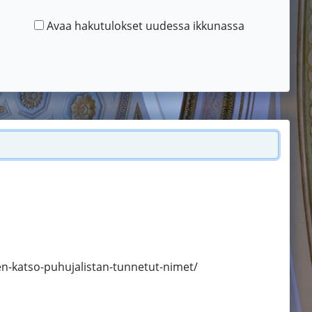
Avaa hakutulokset uudessa ikkunassa
n-katso-puhujalistan-tunnetut-nimet/