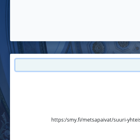
https:/smy.fi/metsapaivat/suuri-yht