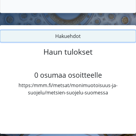
Hakuehdot
Haun tulokset
0
osumaa osoitteelle
https:/mmm.fi/metsat/monimuotoisuus-ja-
suojelu/metsien-suojelu-suomessa