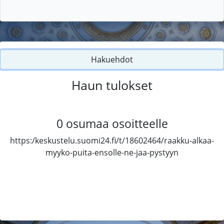
Hakuehdot
Haun tulokset
0
osumaa osoitteelle
https:/keskustelu.suomi24.fi/t/18602464/raakku-alkaa-
myyko-puita-ensolle-ne-jaa-pystyyn