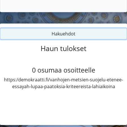
Hakuehdot
Haun tulokset
0
osumaa osoitteelle
https:/demokraatti.fi/vanhojen-metsien-suojelu-etenee-
essayah-lupaa-paatoksia-kriteereista-lahiaikoina