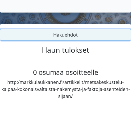
Hakuehdot
Haun tulokset
0
osumaa osoitteelle
http:/markkulaukkanen.fi/artikkelit/metsakeskustelu-
kaipaa-kokonaisvaltaista-nakemysta-ja-faktoja-asenteiden-
sijaan/