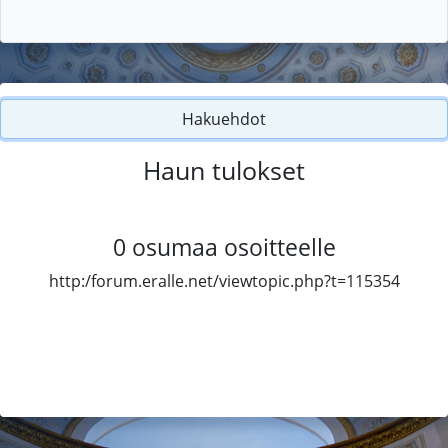
Hakuehdot
Haun tulokset
0
osumaa osoitteelle
http:/forum.eralle.net/viewtopic.php?t=115354