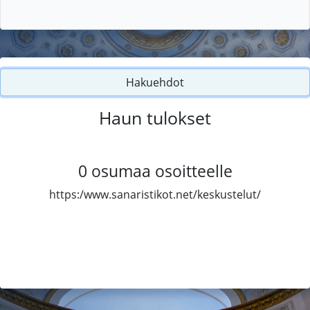
Hakuehdot
Haun tulokset
0
osumaa osoitteelle
https:/www.sanaristikot.net/keskustelut/