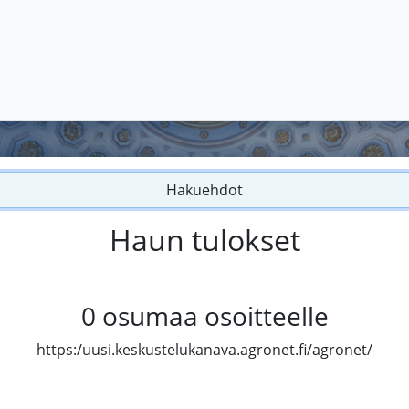
Hakuehdot
Haun tulokset
0
osumaa osoitteelle
https:/uusi.keskustelukanava.agronet.fi/agronet/