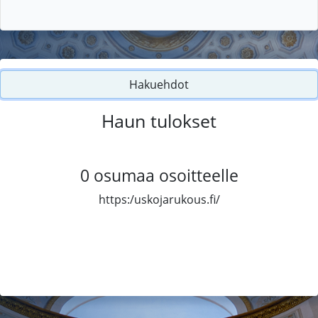
Hakuehdot
Haun tulokset
0
osumaa osoitteelle
https:/uskojarukous.fi/