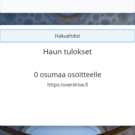
Hakuehdot
Haun tulokset
0
osumaa osoitteelle
https:/overdrive.fi