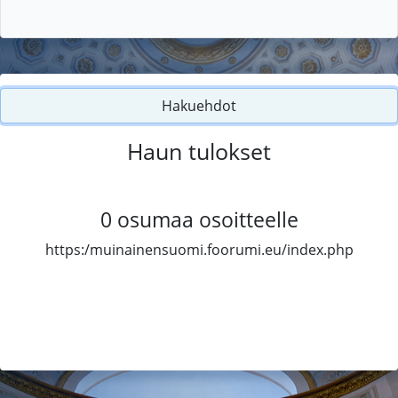
Hakuehdot
Haun tulokset
0
osumaa osoitteelle
https:/muinainensuomi.foorumi.eu/index.php