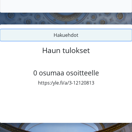
Hakuehdot
Haun tulokset
0
osumaa osoitteelle
https:/yle.fi/a/3-12120813