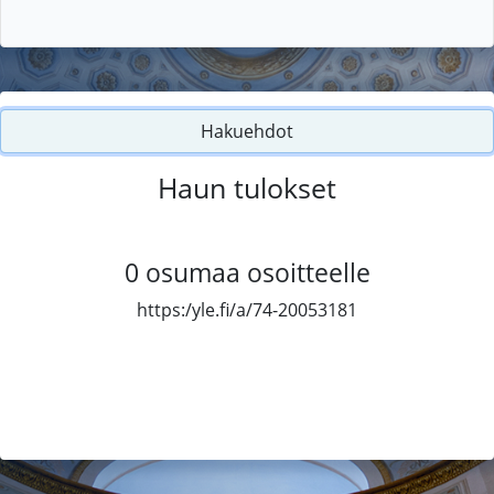
Hakuehdot
Haun tulokset
0
osumaa osoitteelle
https:/yle.fi/a/74-20053181