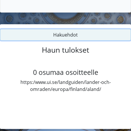
Hakuehdot
Haun tulokset
0
osumaa osoitteelle
https:/www.ui.se/landguiden/lander-och-
omraden/europa/finland/aland/