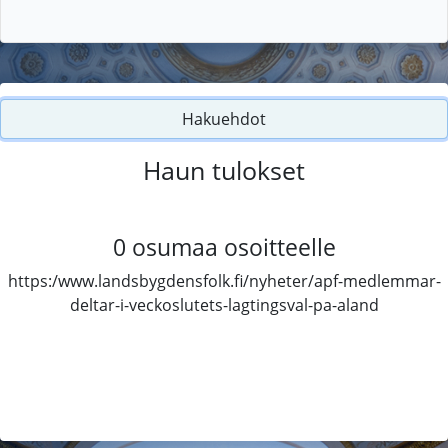
Hakuehdot
Haun tulokset
0
osumaa osoitteelle
https:/www.landsbygdensfolk.fi/nyheter/apf-medlemmar-
deltar-i-veckoslutets-lagtingsval-pa-aland