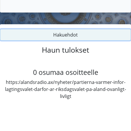
Hakuehdot
Haun tulokset
0
osumaa osoitteelle
https:/alandsradio.ax/nyheter/partierna-varmer-infor-
lagtingsvalet-darfor-ar-riksdagsvalet-pa-aland-ovanligt-
livligt