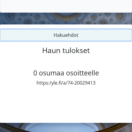
Hakuehdot
Haun tulokset
0
osumaa osoitteelle
https:/yle.fi/a/74-20029413