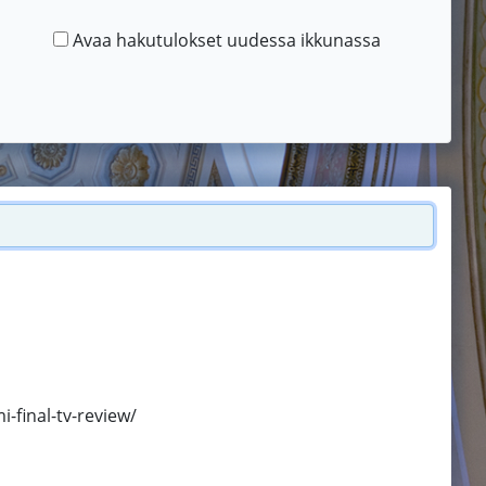
Avaa hakutulokset uudessa ikkunassa
-final-tv-review/