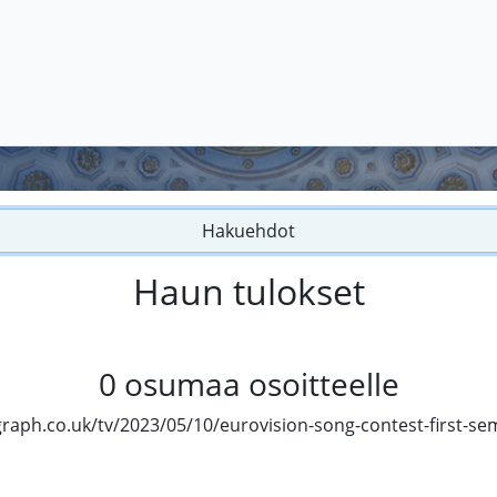
Hakuehdot
Haun tulokset
0
osumaa osoitteelle
raph.co.uk/tv/2023/05/10/eurovision-song-contest-first-semi