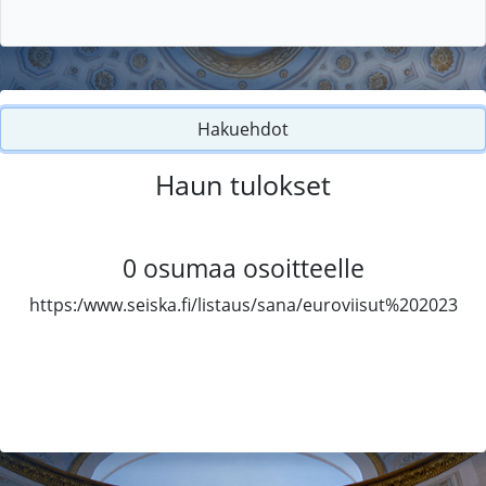
Hakuehdot
Haun tulokset
0
osumaa osoitteelle
https:/www.seiska.fi/listaus/sana/euroviisut%202023