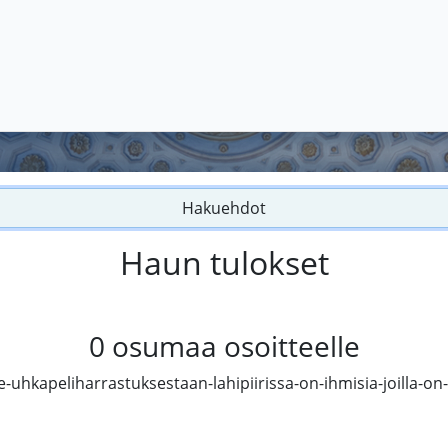
Hakuehdot
Haun tulokset
0
osumaa osoitteelle
-uhkapeliharrastuksestaan-lahipiirissa-on-ihmisia-joilla-o