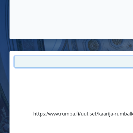
https:/www.rumba.fi/uutiset/kaarija-rumballe