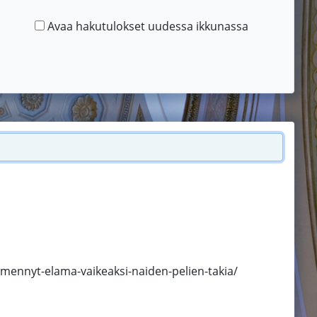
Avaa hakutulokset uudessa ikkunassa
n-mennyt-elama-vaikeaksi-naiden-pelien-takia/