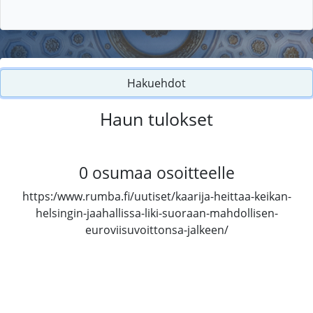
Hakuehdot
Haun tulokset
0
osumaa osoitteelle
https:/www.rumba.fi/uutiset/kaarija-heittaa-keikan-
helsingin-jaahallissa-liki-suoraan-mahdollisen-
euroviisuvoittonsa-jalkeen/