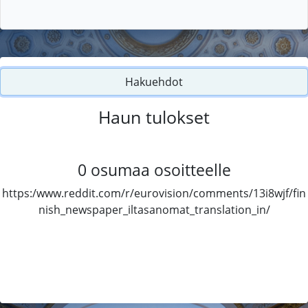
Hakuehdot
Haun tulokset
0
osumaa osoitteelle
https:/www.reddit.com/r/eurovision/comments/13i8wjf/fin
nish_newspaper_iltasanomat_translation_in/