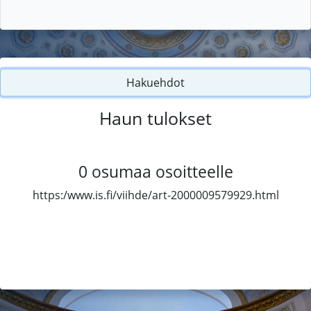
Hakuehdot
Haun tulokset
0
osumaa osoitteelle
https:/www.is.fi/viihde/art-2000009579929.html