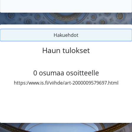
Hakuehdot
Haun tulokset
0
osumaa osoitteelle
https:/www.is.fi/viihde/art-2000009579697.html