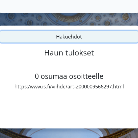
Hakuehdot
Haun tulokset
0
osumaa osoitteelle
https:/www.is.fi/viihde/art-2000009566297.html