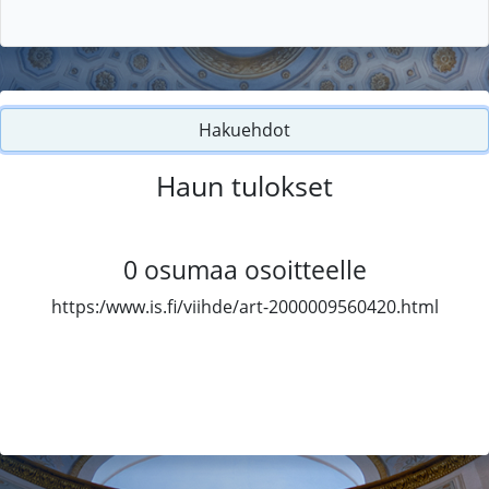
Hakuehdot
Haun tulokset
0
osumaa osoitteelle
https:/www.is.fi/viihde/art-2000009560420.html