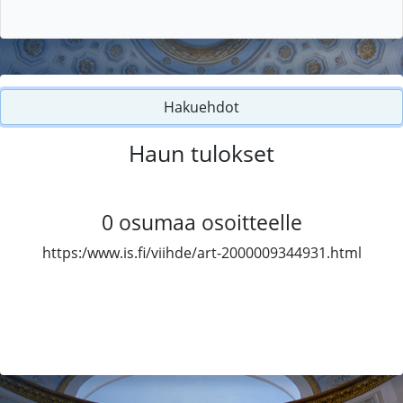
Hakuehdot
Haun tulokset
0
osumaa osoitteelle
https:/www.is.fi/viihde/art-2000009344931.html