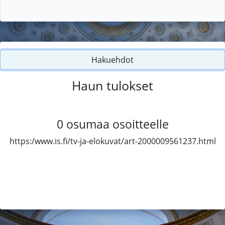
Hakuehdot
Haun tulokset
0
osumaa osoitteelle
https:/www.is.fi/tv-ja-elokuvat/art-2000009561237.html