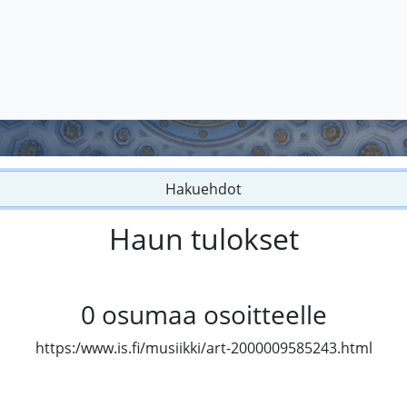
Hakuehdot
Haun tulokset
0
osumaa osoitteelle
https:/www.is.fi/musiikki/art-2000009585243.html