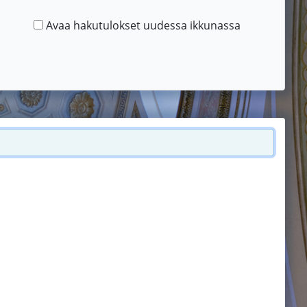
Avaa hakutulokset uudessa ikkunassa