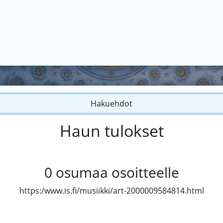
Hakuehdot
Haun tulokset
0
osumaa osoitteelle
https:/www.is.fi/musiikki/art-2000009584814.html