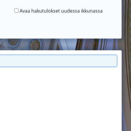
Avaa hakutulokset uudessa ikkunassa