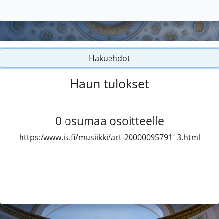
Hakuehdot
Haun tulokset
0
osumaa osoitteelle
https:/www.is.fi/musiikki/art-2000009579113.html