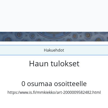
Hakuehdot
Haun tulokset
0
osumaa osoitteelle
https:/www.is.fi/mmkiekko/art-2000009582482.html