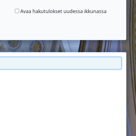
Avaa hakutulokset uudessa ikkunassa