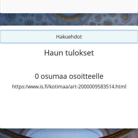
Hakuehdot
Haun tulokset
0
osumaa osoitteelle
https:/www.is.fi/kotimaa/art-2000009583514.html