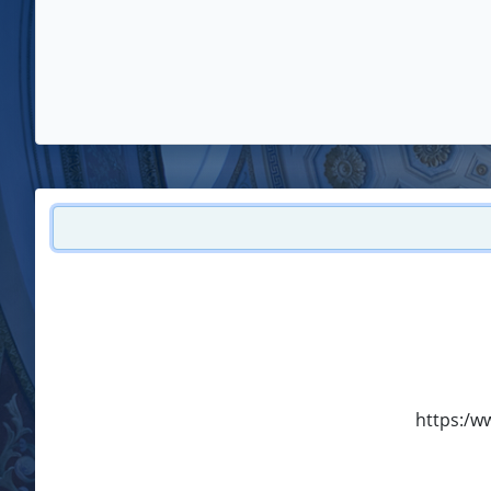
https:/w