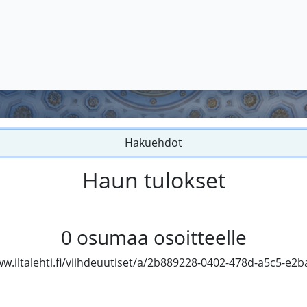
Hakuehdot
Haun tulokset
0
osumaa osoitteelle
ww.iltalehti.fi/viihdeuutiset/a/2b889228-0402-478d-a5c5-e2b