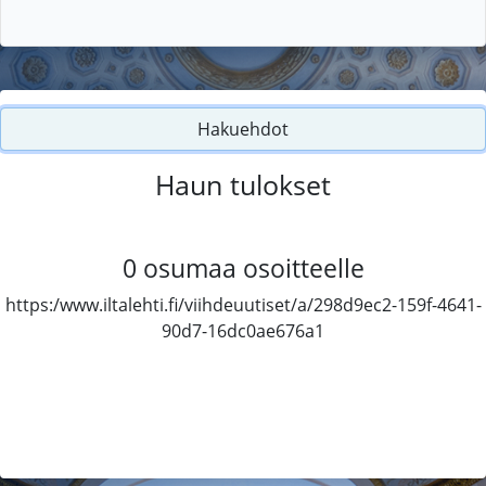
Hakuehdot
Haun tulokset
0
osumaa osoitteelle
https:/www.iltalehti.fi/viihdeuutiset/a/298d9ec2-159f-4641-
90d7-16dc0ae676a1