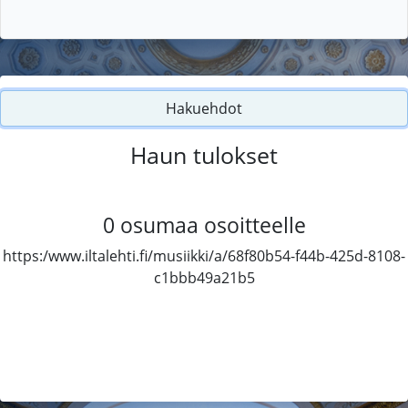
Hakuehdot
Haun tulokset
0
osumaa osoitteelle
https:/www.iltalehti.fi/musiikki/a/68f80b54-f44b-425d-8108-
c1bbb49a21b5