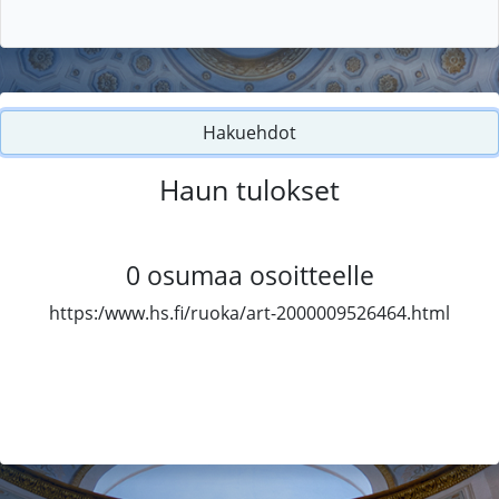
Hakuehdot
Haun tulokset
0
osumaa osoitteelle
https:/www.hs.fi/ruoka/art-2000009526464.html