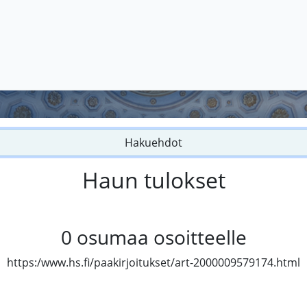
Hakuehdot
Haun tulokset
0
osumaa osoitteelle
https:/www.hs.fi/paakirjoitukset/art-2000009579174.html