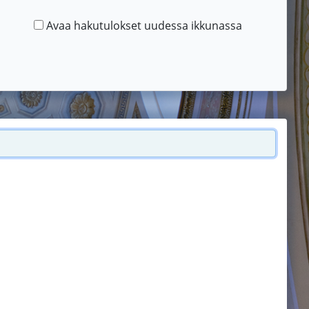
Avaa hakutulokset uudessa ikkunassa