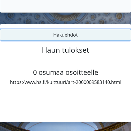
Hakuehdot
Haun tulokset
0
osumaa osoitteelle
https:/www.hs.fi/kulttuuri/art-2000009583140.html