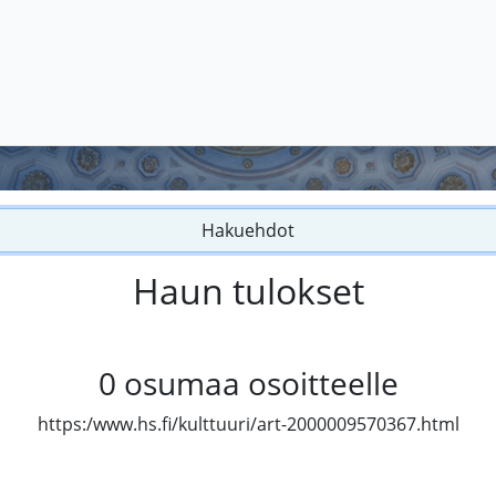
Hakuehdot
Haun tulokset
0
osumaa osoitteelle
https:/www.hs.fi/kulttuuri/art-2000009570367.html