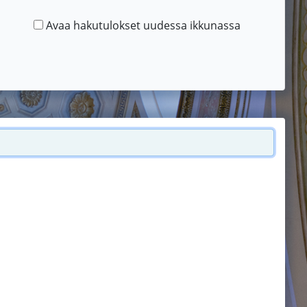
Avaa hakutulokset uudessa ikkunassa