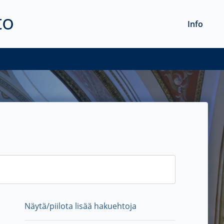
to
Info
Näytä/piilota lisää hakuehtoja