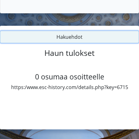
Hakuehdot
Haun tulokset
0
osumaa osoitteelle
https:/www.esc-history.com/details.php?key=6715