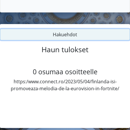
Hakuehdot
Haun tulokset
0
osumaa osoitteelle
https:/www.connect.ro/2023/05/04/finlanda-isi-
promoveaza-melodia-de-la-eurovision-in-fortnite/