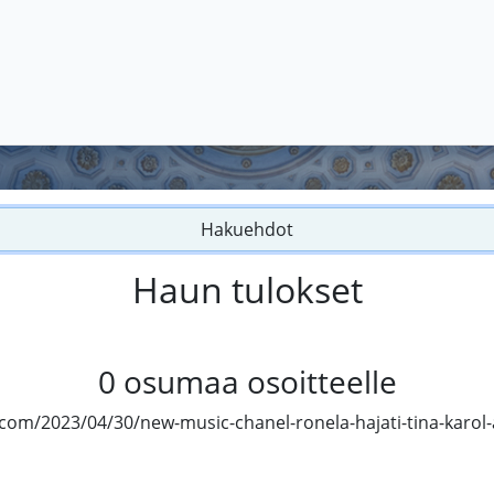
Hakuehdot
Haun tulokset
0
osumaa osoitteelle
.com/2023/04/30/new-music-chanel-ronela-hajati-tina-karo