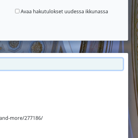
Avaa hakutulokset uudessa ikkunassa
l-and-more/277186/