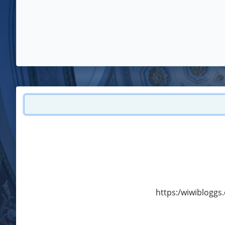
https:/wiwibloggs