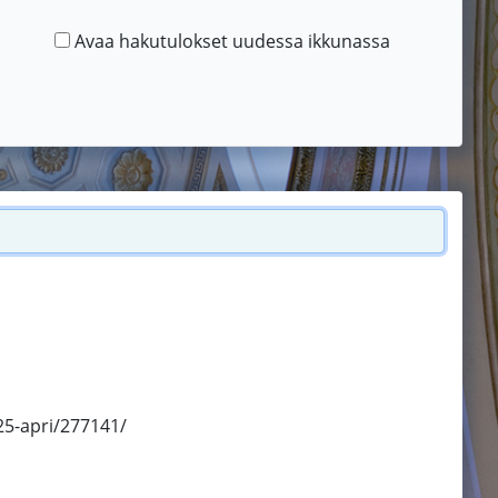
Avaa hakutulokset uudessa ikkunassa
25-apri/277141/