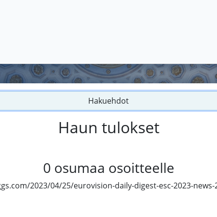
Hakuehdot
Haun tulokset
0
osumaa osoitteelle
ggs.com/2023/04/25/eurovision-daily-digest-esc-2023-news-