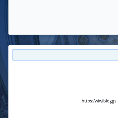
https:/wiwibloggs