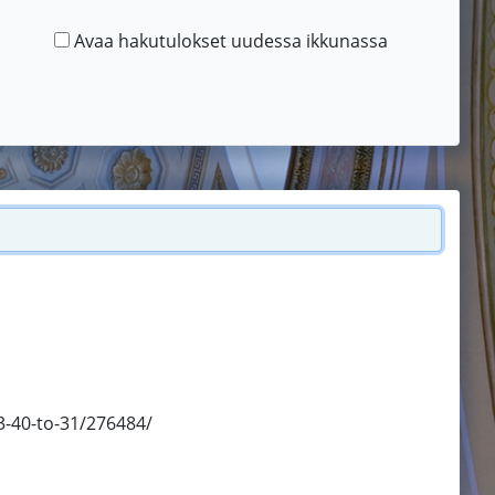
Avaa hakutulokset uudessa ikkunassa
3-40-to-31/276484/