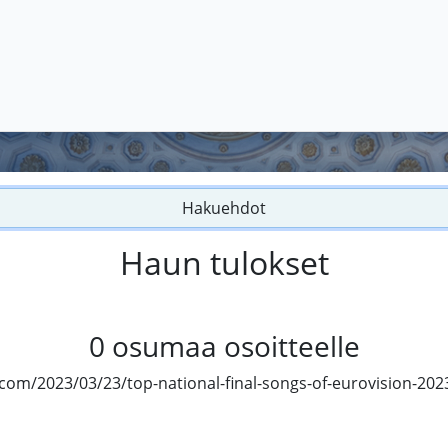
Hakuehdot
Haun tulokset
0
osumaa osoitteelle
.com/2023/03/23/top-national-final-songs-of-eurovision-202