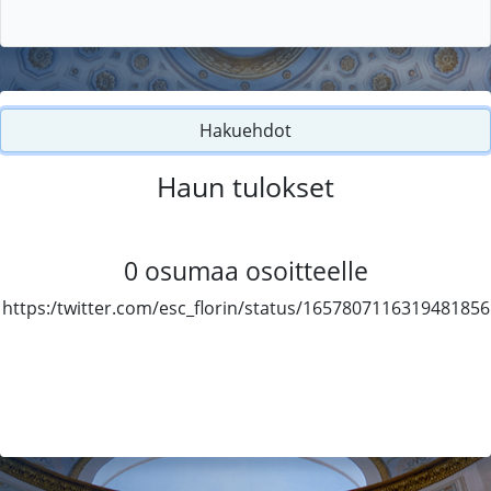
Hakuehdot
Haun tulokset
0
osumaa osoitteelle
https:/twitter.com/esc_florin/status/1657807116319481856