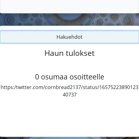
Hakuehdot
Haun tulokset
0
osumaa osoitteelle
https:/twitter.com/cornbread2137/status/16575223890123
40737