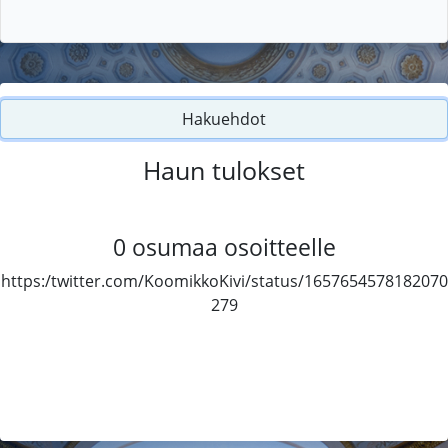
Hakuehdot
Haun tulokset
0
osumaa osoitteelle
https:/twitter.com/KoomikkoKivi/status/1657654578182070
279