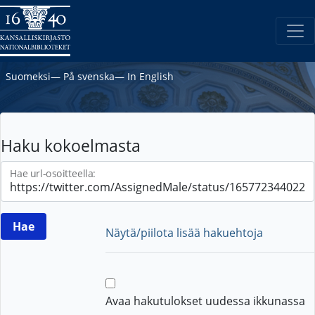
Suomeksi
―
På svenska
―
In English
Haku kokoelmasta
Hae url-osoitteella:
Näytä/piilota lisää hakuehtoja
Avaa hakutulokset uudessa ikkunassa