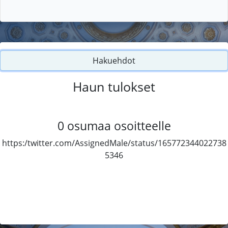
Hakuehdot
Haun tulokset
0
osumaa osoitteelle
https:/twitter.com/AssignedMale/status/165772344022738
5346